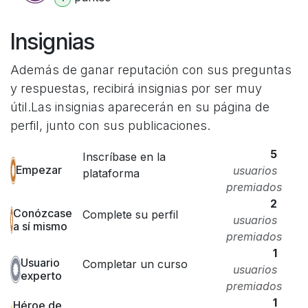
Insignias
Además de ganar reputación con sus preguntas
y respuestas, recibirá insignias por ser muy
útil.
Las insignias aparecerán en su página de
perfil, junto con sus publicaciones.
5
Inscríbase en la
Empezar
usuarios
plataforma
premiados
2
Conózcase
Complete su perfil
usuarios
a sí mismo
premiados
1
Usuario
Completar un curso
usuarios
experto
premiados
1
Héroe de