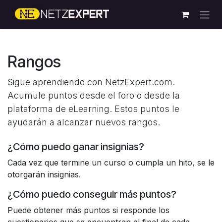
Ir al contenido
Rangos
Sigue aprendiendo con NetzExpert.com.
Acumule puntos desde el foro o desde la
plataforma de eLearning. Estos puntos le
ayudarán a alcanzar nuevos rangos.
¿Cómo puedo ganar insignias?
Cada vez que termine un curso o cumpla un hito, se le
otorgarán insignias.
¿Cómo puedo conseguir más puntos?
Puede obtener más puntos si responde los
cuestionarios que se encuentran al final de cada