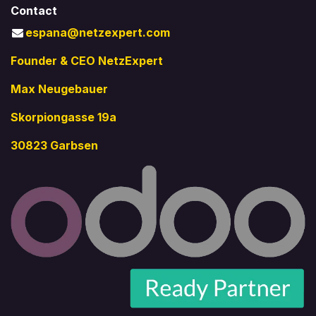
Contact
espana@netzexpert.com
Founder & CEO NetzExpert
Max Neugebauer
Skorpiongasse 19a
30823 Garbsen